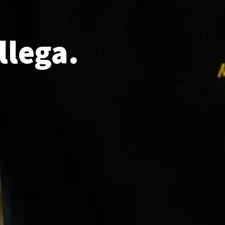
llega.