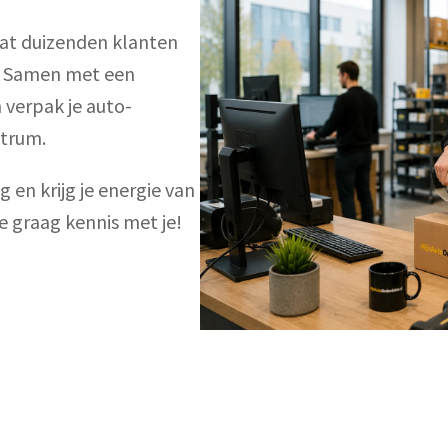
dat duizenden klanten 
. Samen met een 
 verpak je auto-
ntrum.
en krijg je energie van 